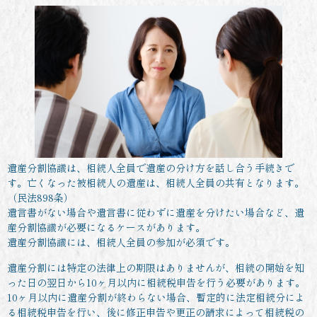
遺産分割協議は、相続人全員で遺産の分け方を話し合う手続きで
す。亡くなった被相続人の遺産は、相続人全員の共有となります。
（民法898条）
遺言書がない場合や遺言書に従わずに遺産を分けたい場合など、遺
産分割協議が必要になるケースがあります。
遺産分割協議には、相続人全員の参加が必須です。
遺産分割には特定の法律上の期限はありませんが、相続の開始を知
った日の翌日から10ヶ月以内に相続税申告を行う必要があります。
10ヶ月以内に遺産分割が終わらない場合、暫定的に法定相続分によ
る相続税申告を行い、後に修正申告や更正の請求によって相続税の