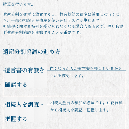
精算を行います。
遺産分割をせずに放置すると、共有状態の遺産は活用しづらくな
り、一部の相続人が遺産を使い込むリスクが生じます。
相続税に関する特例を受けられなくなる場合もあるので、早い段階
で遺産分割協議を開始することが重要です。
遺産分割協議の進め方
亡くなった人が遺言書を残しているかど
遺言書の有無を
うかを確認します。
確認する
相続人全員の参加が必須です。戸籍資料
相続人を調査・
から相続人を調査・把握します。
把握する