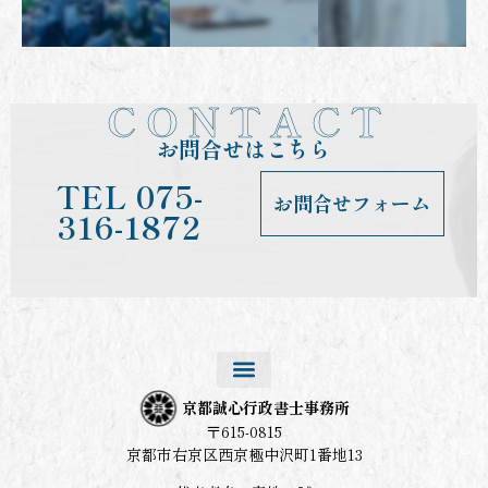
C O N T A C T
お問合せはこちら
TEL
075-
お問合せフォーム
316-1872
京都誠心行政書士事務所
〒615-0815
京都市右京区西京極中沢町1番地13