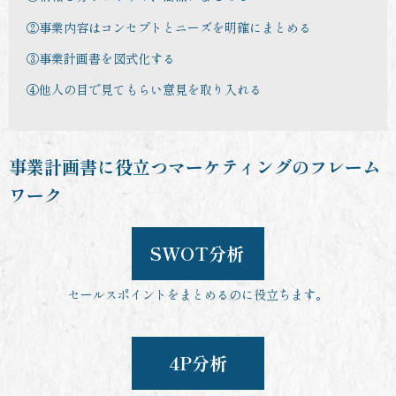
②事業内容はコンセプトとニーズを明確にまとめる
③事業計画書を図式化する
④他人の目で見てもらい意見を取り入れる
事業計画書に役立つマーケティングのフレーム
ワーク
SWOT分析
セールスポイントをまとめるのに役立ちます。
4P分析