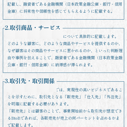
記載し、融資者である金融機関（日本政策金融公庫・銀行・信用
金庫）に将来性や信頼性を感じてもらえるように記載する。
2.取引商品・サービス
事業で取り扱う商品やサービスについて具体的に記載します。
どのような顧客に、どのような商品やサービスを提供するのか、
なぜ顧客はその商品やサービスに惹かれるのか、といった判断理
由や事例を伝えることで、融資者である金融機関（日本政策金融
公庫・銀行・信用金庫）に納得感が得られます。
3.取引先・取引関係
創業計画書（事業計画書）では、実現性の高いビジネスであるこ
とを示すために、取引先となる「販売先」「仕入先」「外注先」
を明確に記載する必要があります。
「販売先」とは顧客のことで、事業開始前から取引先が想定でき
るBtoBであれば、各販売先が売上の何パーセントを占めるかま
で記載します。