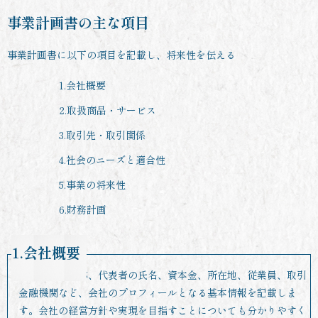
事業計画書の主な項目
事業計画書に以下の項目を記載し、将来性を伝える
1.会社概要
2.取扱商品・サービス
3.取引先・取引関係
4.社会のニーズと適合性
5.事業の将来性
6.財務計画
1.会社概要
会社の正式名称、代表者の氏名、資本金、所在地、従業員、取引
金融機関など、会社のプロフィールとなる基本情報を記載しま
す。会社の経営方針や実現を目指すことについても分かりやすく