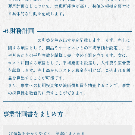
運用計画などについて、実現可能性が高く、数値的根拠を裏付け
る具体的な行動を記載します。
6.財務計画
事業がどの程度の利益を生み出すかを記載します。まず、売上に
関する項目として、商品やサービスごとの平均単価を設定し、日
や月あたりの平均客数を試算し売上高の予測を立てます。次に、
コストに関する項目として、平均原価を設定し、人件費や広告費
を試算します。売上高からコストと税金を引けば、見込まれる利
益を算出することが可能です。
また、事業への初期投資額や減価償却費を精査することで、事業
の採算性を数値的に示すことができます。
事業計画書をまとめ方
①情報を分かりやすく、簡潔にまとめる