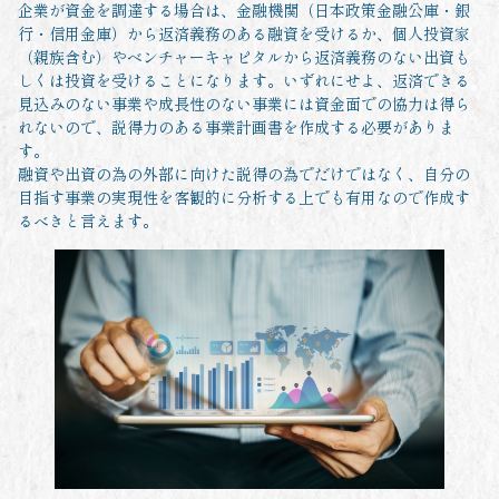
企業が資金を調達する場合は、金融機関（日本政策金融公庫・銀
行・信用金庫）から返済義務のある融資を受けるか、個人投資家
（親族含む）やベンチャーキャピタルから返済義務のない出資も
しくは投資を受けることになります。いずれにせよ、返済できる
見込みのない事業や成長性のない事業には資金面での協力は得ら
れないので、説得力のある事業計画書を作成する必要がありま
す。
融資や出資の為の外部に向けた説得の為でだけではなく、自分の
目指す事業の実現性を客観的に分析する上でも有用なので作成す
るべきと言えます。