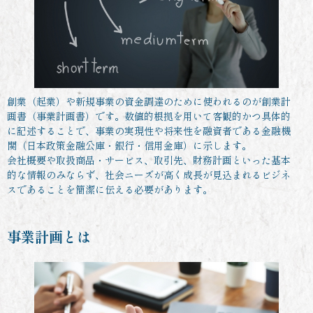
創業（起業）や新規事業の資金調達のために使われるのが創業計
画書（事業計画書）です。数値的根拠を用いて客観的かつ具体的
に記述することで、事業の実現性や将来性を融資者である金融機
関（日本政策金融公庫・銀行・信用金庫）に示します。
会社概要や取扱商品・サービス、取引先、財務計画といった基本
的な情報のみならず、社会ニーズが高く成長が見込まれるビジネ
スであることを簡潔に伝える必要があります。
事業計画とは