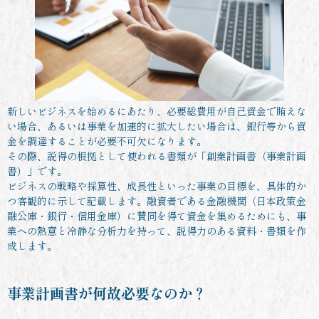
新しいビジネスを始めるにあたり、必要総費用が自己資金で賄えな
い場合、あるいは事業を加速的に拡大したい場合は、銀行等から資
金を調達することが必要不可欠になります。
その際、説得の根拠として使われる書類が「創業計画書（事業計画
書）」です。
ビジネスの戦略や採算性、成長性といった事業の目標を、具体的か
つ客観的に示して記載します。融資者である金融機関（日本政策金
融公庫・銀行・信用金庫）に賛同を得て資金を集めるためにも、事
業への熱意と冷静な分析力を持って、説得力のある資料・書類を作
成します。
事業計画書が何故必要なのか？