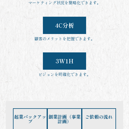
マーケティング状況を簡略化できます。
4C分析
顧客のメリットを把握できます。
3W1H
ビジョンを明確化できます。
起業バックアッ
創業計画（事業
ご依頼の流れ
プ
計画）