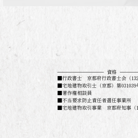
資格
■行政書士 京都府行政書士会（1327
■宅地建物取引士（京都）第031039
■著作権相談員
■不当要求防止責任者選任事業所
■宅地建物取引事業 京都府知事（1）