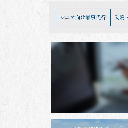
シニア向け家事代行
入院