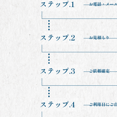
ステップ.1
お電話・メー
ステップ.2
お見積もり
ステップ.3
ご依頼確定
ステップ.4
ご利用日にご