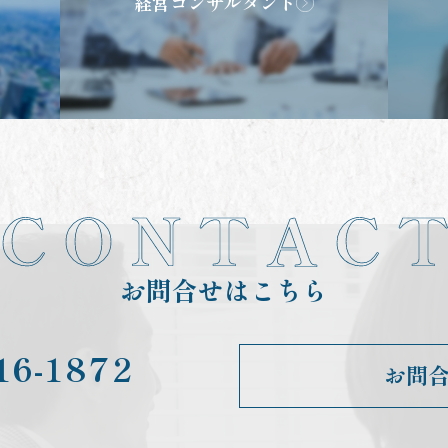
経営コンサルタント
C O N T A C 
お問合せはこちら
16-1872
お問