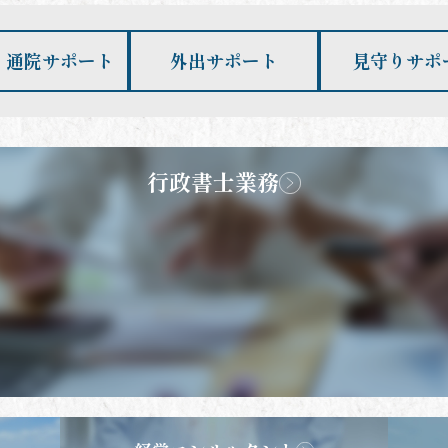
・通院サポート
外出サポート
見守りサポ
行政書士業務