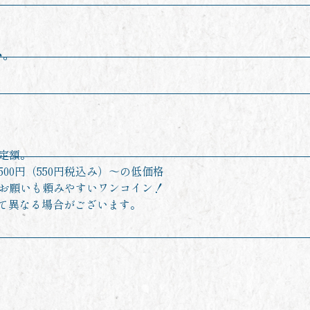
い。
定額。
500円（550円税込み）〜の低価格
お願いも頼みやすいワンコイン！
て異なる場合がございます。