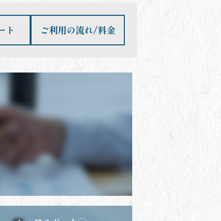
ート
ご利用の流れ/料金