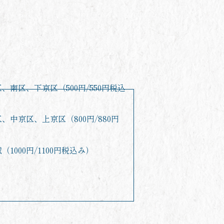
、南区、下京区（500円/550円税込
、中京区、上京区（800円/880円
1000円/1100円税込み）