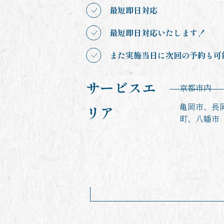
最短即日対応
最短即日対応いたします！
また実施当日に次回の予約も可
サービスエ
京都市内
亀岡市、長
リア
町、八幡市