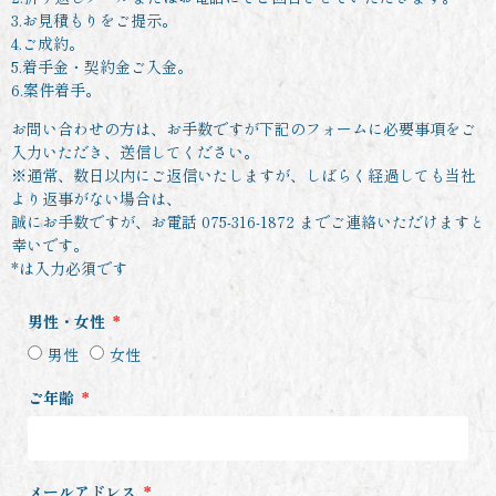
3.お見積もりをご提示。
4.ご成約。
5.着手金・契約金ご入金。
6.案件着手。
お問い合わせの方は、お手数ですが下記のフォームに必要事項をご
入力いただき、送信してください。
※通常、数日以内にご返信いたしますが、しばらく経過しても当社
より返事がない場合は、
誠にお手数ですが、お電話 075-316-1872 までご連絡いただけますと
幸いです。
*は入力必須です
男性・女性
男性
女性
ご年齢
メールアドレス