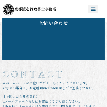
京都誠心行政書士事務所
お問い合わせ
C O N T A C T
当ホームページをご覧いただき、ありがとうございます。
お急ぎの場合は、お電話 080-9384-0110までご連絡ください。
【お問い合わせの流れ】
1.メールフォームまたはお電話にてご相談ください。
2.折り返しメールまたはお電話にてご回答させていただきます。